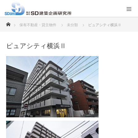
ホーム
保有不動産・貸主物件
未分類
ピュアシティ横浜Ⅱ
ピュアシティ横浜Ⅱ