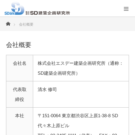
ホーム
会社概要
会社概要
会社名
株式会社エスデー建築企画研究所（通称：
SD建築企画研究所）
代表取
清水 修司
締役
本社
〒151-0064 東京都渋谷区上原1-38-8 SD
代々木上原ビル