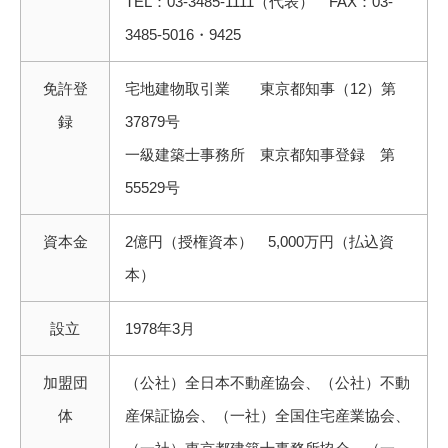
TEL：03-3485-1111（代表） FAX：03-
3485-5016・9425
免許登
宅地建物取引業 東京都知事（12）第
録
37879号
一級建築士事務所 東京都知事登録 第
55529号
資本金
2億円（授権資本） 5,000万円（払込資
本）
設立
1978年3月
加盟団
（公社）全日本不動産協会、（公社）不動
体
産保証協会、（一社）全国住宅産業協会、