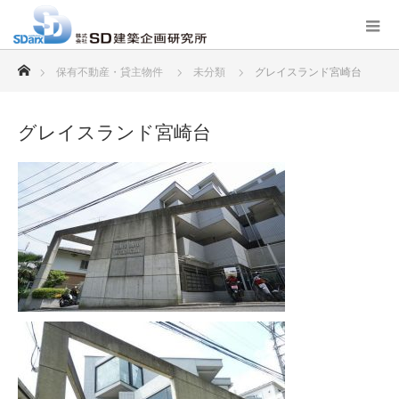
ホーム
保有不動産・貸主物件
未分類
グレイスランド宮崎台
グレイスランド宮崎台